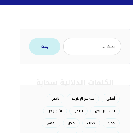
بحث
الكلمات الدلالية سحابة
أصلي
بيع عبر الإنترنت
تأمين
تحت الترخيص
تصدير
تكنولوجيا
جديد
حديث
خاص
رقمي