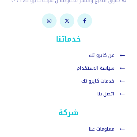
© حقوق الطبع والنشر محفوظة ل شركة كايرو تك ٢٠٢٦
خدماتنا
عن كايرو تك
سياسة الاستخدام
خدمات كايرو تك
اتصل بنا
شركة
معلومات عنا