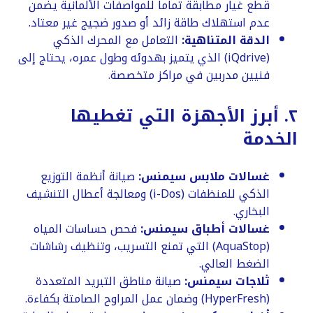
قطع غيار مطابقة تماماً للمواصفات الألمانية يضمن
عدم استهلاك طاقة زائد أو صدور ضجيج غير معتاد.
الدقة المتناهية:
التعامل مع المحرك الذكي
(iQdrive) الذي يتميز بهدوئه وطول عمره، يحتاج إلى
فنيين مدربين في مراكز متخصصة.
​٢. أبرز الأجهزة التي تغطيها
الخدمة
غسالات ملابس سيمنس:
صيانة أنظمة التوزيع
الذكي للمنظفات (i-Dos) ومعالجة أعطال التنشيف
البخاري.
غسالات أطباق سيمنس:
فحص حساسات المياه
(AquaStop) التي تمنع التسريب، وتنظيف رشاشات
الضغط العالي.
ثلاجات سيمنس:
صيانة مناطق التبريد المتعددة
(HyperFresh) وضمان عمل المراوح الصامتة بكفاءة.