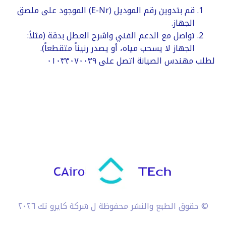
​قم بتدوين رقم الموديل (E-Nr) الموجود على ملصق
الجهاز.
​تواصل مع الدعم الفني واشرح العطل بدقة (مثلاً:
الجهاز لا يسحب مياه، أو يصدر رنيناً متقطعاً).
لطلب مهندس الصيانة اتصل على ٠١٠٣٣٠٧٠٠٣٩
© حقوق الطبع والنشر محفوظة ل شركة كايرو تك ٢٠٢٦