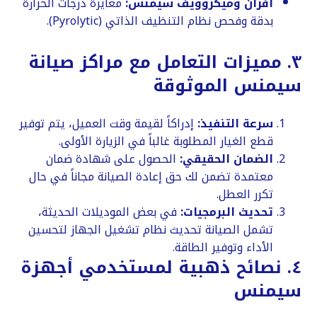
أفران وميكروويف سيمنس:
معايرة درجات الحرارة
بدقة وفحص نظام التنظيف الذاتي (Pyrolytic).
​٣. مميزات التعامل مع مراكز صيانة
سيمنس الموثوقة
سرعة التنفيذ:
إدراكاً لقيمة وقت العميل، يتم توفير
قطع الغيار المطلوبة غالباً في الزيارة الأولى.
الضمان الحقيقي:
الحصول على شهادة ضمان
معتمدة تضمن لك حق إعادة الصيانة مجاناً في حال
تكرر العطل.
تحديث البرمجيات:
في بعض الموديلات الحديثة،
تشمل الصيانة تحديث نظام تشغيل الجهاز لتحسين
الأداء وتوفير الطاقة.
​٤. نصائح ذهبية لمستخدمي أجهزة
سيمنس