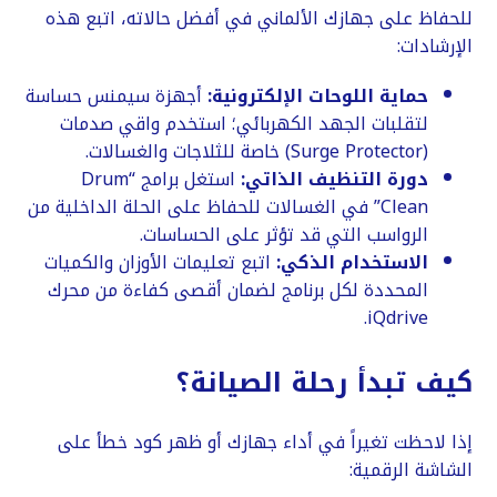
​للحفاظ على جهازك الألماني في أفضل حالاته، اتبع هذه
الإرشادات:
حماية اللوحات الإلكترونية:
أجهزة سيمنس حساسة
لتقلبات الجهد الكهربائي؛ استخدم واقي صدمات
(Surge Protector) خاصة للثلاجات والغسالات.
دورة التنظيف الذاتي:
استغل برامج “Drum
Clean” في الغسالات للحفاظ على الحلة الداخلية من
الرواسب التي قد تؤثر على الحساسات.
الاستخدام الذكي:
اتبع تعليمات الأوزان والكميات
المحددة لكل برنامج لضمان أقصى كفاءة من محرك
iQdrive.
​كيف تبدأ رحلة الصيانة؟
​إذا لاحظت تغيراً في أداء جهازك أو ظهر كود خطأ على
الشاشة الرقمية: