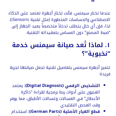
​عندما تختار سيمنس، فأنت تختار أجهزة تعتمد على الذكاء
الاصطناعي والحساسات المتطورة (مثل تقنية iSensoric).
لذا، فإن أي خلل يتطلب تدخلاً متخصصاً يعيد الجهاز إلى
“ضبط المصنع” دون المساس بتعقيداته التقنية.
​١. لماذا تُعد صيانة سيمنس خدمة
“نخبوية”؟
​تتميز أجهزة سيمنس بتفاصيل تقنية تجعل صيانتها تجربة
فريدة:
التشخيص الرقمي (Digital Diagnosis):
يعتمد
الفنيون على أدوات ربط برمجية لقراءة “ذاكرة
الأعطال” في الغسالات وغسالات الأطباق، مما يوفر
وقت الفحص التقليدي.
قطع الغيار الأصلية (German Parts):
استخدام