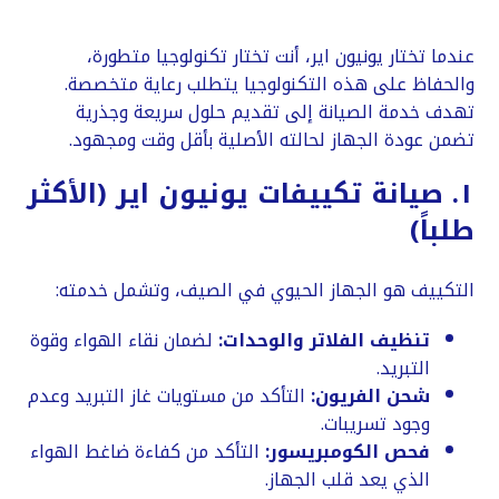
​عندما تختار يونيون اير، أنت تختار تكنولوجيا متطورة،
والحفاظ على هذه التكنولوجيا يتطلب رعاية متخصصة.
تهدف خدمة الصيانة إلى تقديم حلول سريعة وجذرية
تضمن عودة الجهاز لحالته الأصلية بأقل وقت ومجهود.
​١. صيانة تكييفات يونيون اير (الأكثر
طلباً)
​التكييف هو الجهاز الحيوي في الصيف، وتشمل خدمته:
تنظيف الفلاتر والوحدات:
لضمان نقاء الهواء وقوة
التبريد.
شحن الفريون:
التأكد من مستويات غاز التبريد وعدم
وجود تسريبات.
فحص الكومبريسور:
التأكد من كفاءة ضاغط الهواء
الذي يعد قلب الجهاز.