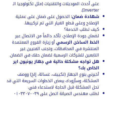
على أحدث الموديلات والتقنيات (مثل تكنولوجيا الـ
Inverter).
شهادة ضمان:
الحصول على ضمان على عملية
الإصلاح وعلى قطع الغيار التي تم تركيبها.
كيف تطلب الخدمة؟
​لضمان جودة الإصلاح، تأكد دائماً من الاتصال عبر
الخط الساخن الرسمي
أو زيارة الفروع المعتمدة
المنتشرة في المحافظات، وتجنب الفنيين غير
التابعين للشركات الرسمية لضمان حقك في الضمان.
هل تواجه مشكلة حالية في جهاز يونيون اير
الخاص بك؟
أخبرني بنوع الجهاز (تكييف، غسالة، إلخ) ووصف
المشكلة، وسأزودك ببعض الخطوات السريعة التي قد
تحل المشكلة قبل الحاجة لاستدعاء فني.
لطلب مهندس الصيانة اتصل على ٠١٠٣٣٠٧٠٠٣٩