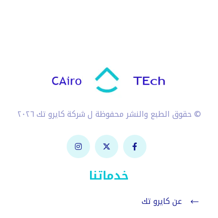
© حقوق الطبع والنشر محفوظة ل شركة كايرو تك ٢٠٢٦
خدماتنا
عن كايرو تك