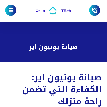
صيانة يونيون اير
صيانة يونيون اير:
الكفاءة التي تضمن
راحة منزلك