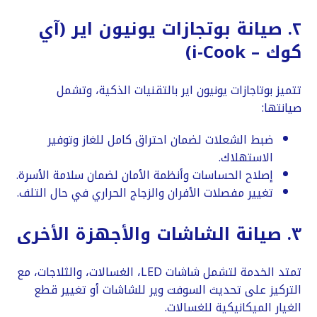
​٢. صيانة بوتجازات يونيون اير (آي
كوك – i-Cook)
​تتميز بوتاجازات يونيون اير بالتقنيات الذكية، وتشمل
صيانتها:
​ضبط الشعلات لضمان احتراق كامل للغاز وتوفير
الاستهلاك.
​إصلاح الحساسات وأنظمة الأمان لضمان سلامة الأسرة.
​تغيير مفصلات الأفران والزجاج الحراري في حال التلف.
​٣. صيانة الشاشات والأجهزة الأخرى
​تمتد الخدمة لتشمل شاشات LED، الغسالات، والثلاجات، مع
التركيز على تحديث السوفت وير للشاشات أو تغيير قطع
الغيار الميكانيكية للغسالات.