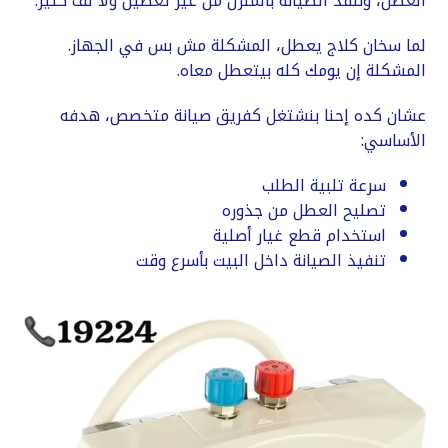
العطل، وننفذ الصيانة بالمنزل من غير تعطيل ولا لف كتير.
لما سخان كلاج يعطل، المشكلة مش بس في الجهاز.
المشكلة إن يومك كله بيتعطل معاه.
عشان كده إحنا بنشتغل كفريق صيانة متخصص، هدفه
الأساسي:
سرعة تلبية الطلب
تصليح العطل من جذوره
استخدام قطع غيار أصلية
تنفيذ الصيانة داخل البيت بأسرع وقت