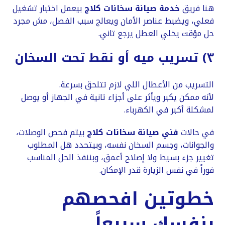
هنا فريق
خدمة صيانة سخانات كلاج
بيعمل اختبار تشغيل
فعلي، ويضبط عناصر الأمان ويعالج سبب الفصل، مش مجرد
حل مؤقت يخلي العطل يرجع تاني.
٣) تسريب ميه أو نقط تحت السخان
التسريب من الأعطال اللي لازم تتلحق بسرعة.
لأنه ممكن يكبر ويأثر على أجزاء تانية في الجهاز أو يوصل
لمشكلة أكبر في الكهرباء.
في حالات
فني صيانة سخانات كلاج
بيتم فحص الوصلات،
والجوانات، وجسم السخان نفسه، وبيتحدد هل المطلوب
تغيير جزء بسيط ولا إصلاح أعمق، وبننفذ الحل المناسب
فوراً في نفس الزيارة قدر الإمكان.
خطوتين افحصهم
بنفسك سريعاً