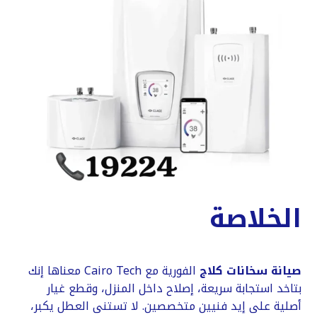
الخلاصة
صيانة سخانات كلاج
الفورية مع Cairo Tech معناها إنك
بتاخد استجابة سريعة، إصلاح داخل المنزل، وقطع غيار
أصلية على إيد فنيين متخصصين. لا تستنى العطل يكبر،