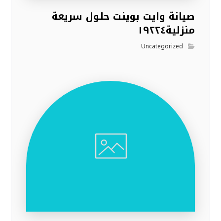
صيانة وايت بوينت حلول سريعة
منزلية١٩٢٢٤
Uncategorized