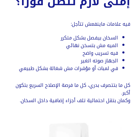
إمتى لازم تتصل فوراً؟
فيه علامات ماينفعش تتأجل:
السخان بيفصل بشكل متكرر
الميه مش بتسخن نهائي
فيه تسريب واضح
الجهاز صوته اتغير
في لمبات أو مؤشرات مش شغالة بشكل طبيعي
كل ما بتتصرف بدري، كل ما فرصة الإصلاح السريع بتكون
أكبر.
وكمان بتقل احتمالية تلف أجزاء إضافية داخل السخان.