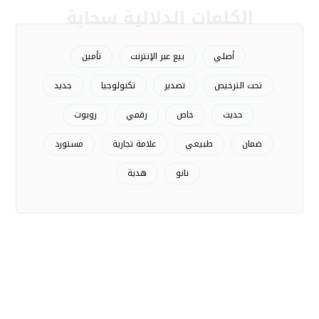
الكلمات الدلالية سحابة
أصلي
بيع عبر الإنترنت
تأمين
تحت الترخيص
تصدير
تكنولوجيا
جديد
حديث
خاص
رقمي
روبوت
ضمان
طبيعي
علامة تجارية
مستورد
نانو
هدية