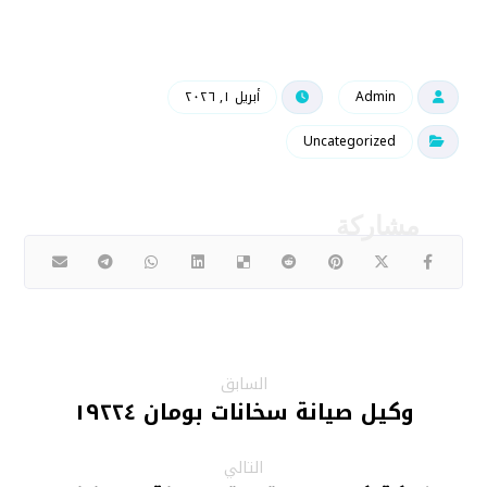
Admin
أبريل ١, ٢٠٢٦
Uncategorized
السابق
وكيل صيانة سخانات بومان ١٩٢٢٤
التالي