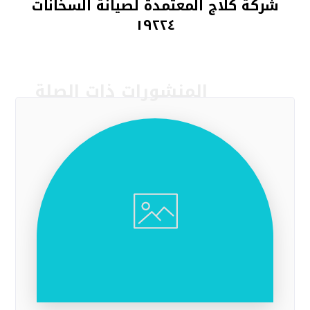
شركة كلاج المعتمدة لصيانة السخانات
١٩٢٢٤
المنشورات ذات الصلة