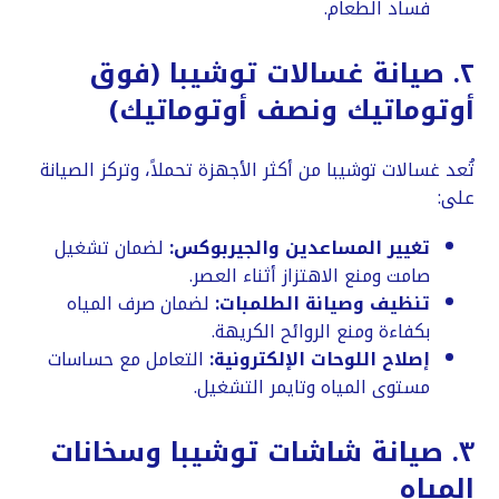
فساد الطعام.
​٢. صيانة غسالات توشيبا (فوق
أوتوماتيك ونصف أوتوماتيك)
​تُعد غسالات توشيبا من أكثر الأجهزة تحملاً، وتركز الصيانة
على:
تغيير المساعدين والجيربوكس:
لضمان تشغيل
صامت ومنع الاهتزاز أثناء العصر.
تنظيف وصيانة الطلمبات:
لضمان صرف المياه
بكفاءة ومنع الروائح الكريهة.
إصلاح اللوحات الإلكترونية:
التعامل مع حساسات
مستوى المياه وتايمر التشغيل.
​٣. صيانة شاشات توشيبا وسخانات
المياه