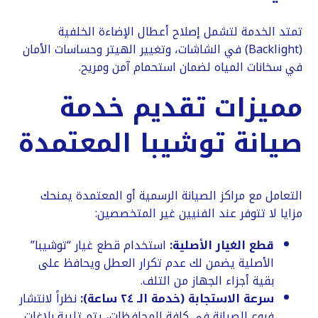
​تمتد الخدمة لتشمل إصلاح أعطال الإضاءة الخلفية
(Backlight) في الشاشات، وتغيير الهيتر وحساسات الأمان
في سخانات المياه لضمان استحمام آمن ومريح.
​مميزات تقديم خدمة
صيانة توشيبا المعتمدة
​التعامل مع مراكز الصيانة الرسمية أو المعتمدة يمنحك
مزايا لا تتوفر عند الفنيين غير المتخصصين:
قطع الغيار الأصلية:
استخدام قطع غيار “توشيبا”
الأصلية يضمن لك عدم تكرار العطل ويحافظ على
بقية أجزاء الجهاز من التلف.
سرعة الاستجابة (خدمة الـ ٢٤ ساعة):
نظراً لانتشار
فروع الصيانة في كافة المحافظات، يتم تلبية بلاغات