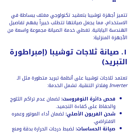
​تتميز أجهزة توشيبا بتعقيد تكنولوجي مغلف ببساطة في
الاستخدام، مما يجعل صيانتها تتطلب خبيراً يفهم تفاصيل
الهندسة اليابانية. تغطي خدمة الصيانة مجموعة واسعة من
الأجهزة المنزلية:
​١. صيانة ثلاجات توشيبا (إمبراطورة
التبريد)
​تعتمد ثلاجات توشيبا على أنظمة تبريد متطورة مثل الـ
Inverter
وفلاتر التنقية. تشمل الخدمة:
فحص دائرة النوفروست:
لضمان عدم تراكم الثلوج
والحفاظ على كفاءة التجميد.
شحن الفريون الأصلي:
لضمان أداء الموتور وعمره
الافتراضي.
صيانة الحساسات:
لضبط درجات الحرارة بدقة ومنع