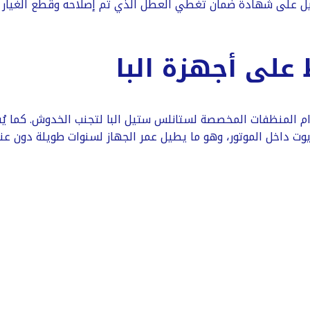
يل على شهادة ضمان تغطي العطل الذي تم إصلاحه وقطع الغيار ا
على أجهزة البا
ستخدام المنظفات المخصصة لستانلس ستيل البا لتجنب الخدوش. كما 
 داخل الموتور، وهو ما يطيل عمر الجهاز لسنوات طويلة دون عنا