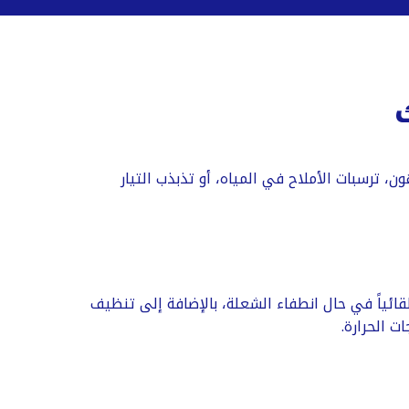
 مثل تراكم الدهون، ترسبات الأملاح في المياه، أو تذبذب التيار
دمة الصيانة فحص نظام الأمان الكامل (Safety Device) الذي يقطع الغاز تلقائياً في حال انطفاء الشعلة، بالإضافة إلى تنظيف
 الحرارة.