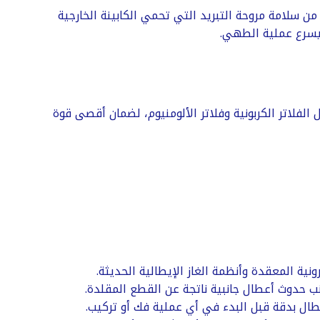
يع حراري مثالي بفضل المراوح المتطورة. تشمل الصيانة فحص عناصر التسخين (Heaters)، والتأكد من سلامة مروحة التبريد التي تحمي الكابينة الخارجية
ويسرع عملية الطهي.
الفلاتر الكربونية وفلاتر الألومنيوم، لضمان أقصى قوة
نية المعقدة وأنظمة الغاز الإيطالية الحديثة.
طال بدقة قبل البدء في أي عملية فك أو تركيب.