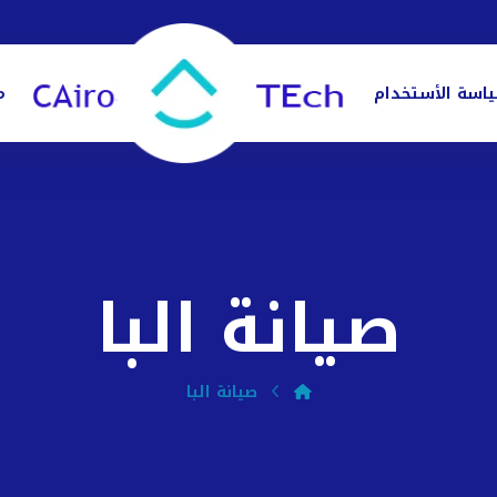
اسة الأستخدام
م
صيانة البا
صيانة البا