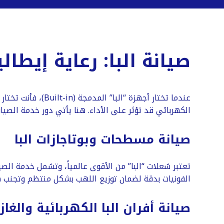
صيانة البا: رعاية إيط
​عندما تختار أجهز
الكهربائي قد تؤثر على الأداء. هنا يأتي دور خدمة الصيان
​صيانة مسطحات وبوتاجازات البا
الفونيات بدقة لضمان توزيع اللهب بشكل منتظم وتجنب هب
​صيانة أفران البا الكهربائية والغاز