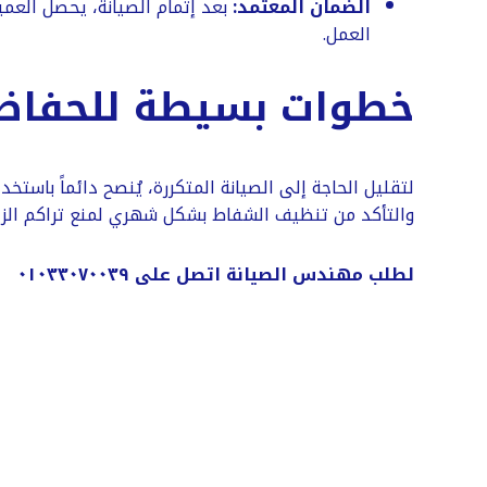
الضمان المعتمد:
بعد إتمام الصيانة، يحصل العم
العمل.
​خطوات بسيطة للحفاظ 
​لتقليل الحاجة إلى الصيانة المتكررة، يُنصح دائماً با
والتأكد من تنظيف الشفاط بشكل شهري لمنع تراكم الزيوت
لطلب مهندس الصيانة اتصل على ٠١٠٣٣٠٧٠٠٣٩