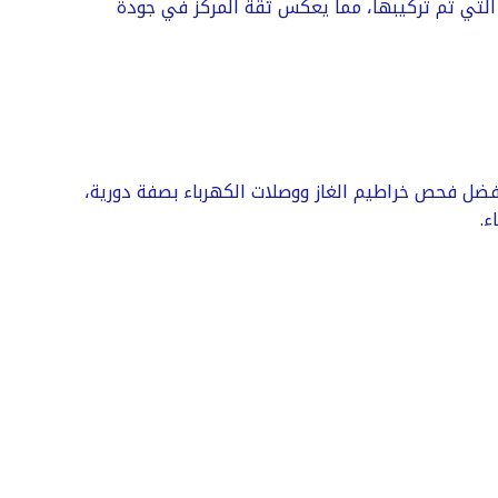
لتي تم تركيبها، مما يعكس ثقة المركز في جودة
يُفضل فحص خراطيم الغاز ووصلات الكهرباء بصفة دورية،
ء.