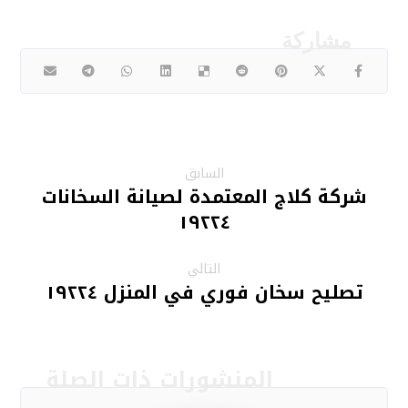
السابق
شركة كلاج المعتمدة لصيانة السخانات
١٩٢٢٤
التالي
تصليح سخان فوري في المنزل ١٩٢٢٤
المنشورات ذات الصلة