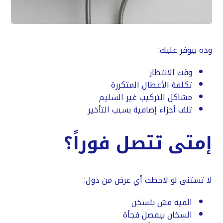
وده بيوفر عليك:
وقت الانتظار
تكلفة الأعطال المتكررة
مشاكل التركيب غير السليم
تلف أجزاء إضافية بسبب التأخير
إمتى تتصل فوراً؟
لا تستنى لو لاحظت أي عرض من دول:
الميه مش بتسخن
السخان بيفصل فجأة