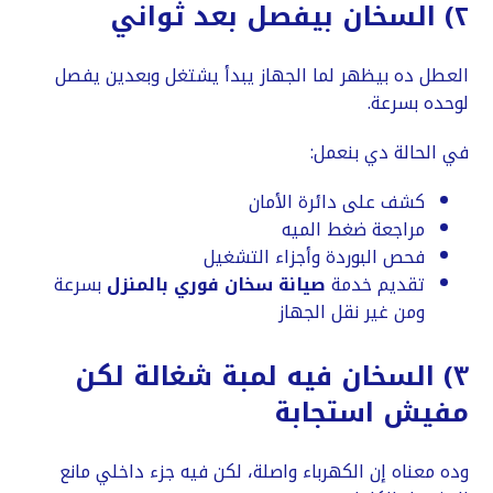
٢) السخان بيفصل بعد ثواني
العطل ده بيظهر لما الجهاز يبدأ يشتغل وبعدين يفصل
لوحده بسرعة.
في الحالة دي بنعمل:
كشف على دائرة الأمان
مراجعة ضغط الميه
فحص البوردة وأجزاء التشغيل
تقديم خدمة
صيانة سخان فوري بالمنزل
بسرعة
ومن غير نقل الجهاز
٣) السخان فيه لمبة شغالة لكن
مفيش استجابة
وده معناه إن الكهرباء واصلة، لكن فيه جزء داخلي مانع