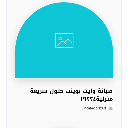
صيانة وايت بوينت حلول سريعة
منزلية١٩٢٢٤
Uncategorized