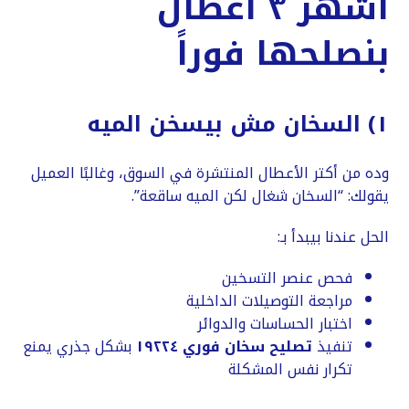
أشهر ٣ أعطال
بنصلحها فوراً
١) السخان مش بيسخن الميه
وده من أكتر الأعطال المنتشرة في السوق، وغالبًا العميل
يقولك: “السخان شغال لكن الميه ساقعة”.
الحل عندنا بيبدأ بـ:
فحص عنصر التسخين
مراجعة التوصيلات الداخلية
اختبار الحساسات والدوائر
تنفيذ
تصليح سخان فوري ١٩٢٢٤
بشكل جذري يمنع
تكرار نفس المشكلة