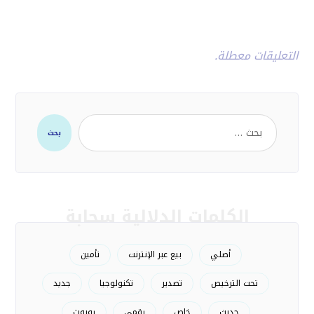
التعليقات معطلة.
بحث
الكلمات الدلالية سحابة
أصلي
بيع عبر الإنترنت
تأمين
تحت الترخيص
تصدير
تكنولوجيا
جديد
حديث
خاص
رقمي
روبوت