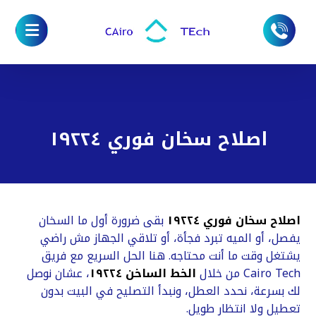
اصلاح سخان فوري ١٩٢٢٤
اصلاح سخان فوري ١٩٢٢٤
بقى ضرورة أول ما السخان
يفصل، أو الميه تبرد فجأة، أو تلاقي الجهاز مش راضي
يشتغل وقت ما أنت محتاجه. هنا الحل السريع مع فريق
Cairo Tech من خلال
الخط الساخن ١٩٢٢٤
، عشان نوصل
لك بسرعة، نحدد العطل، ونبدأ التصليح في البيت بدون
تعطيل ولا انتظار طويل.