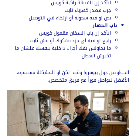
اتأكد إن الفيشة راكبة كويس
جرب مصدر كهرباء ثابت
بص لو فيه سخونة أو ارتخاء في التوصيل
باب الجهاز
اتأكد إن باب السخان مقفول كويس
راجع لو فيه أي جزء مفكوك أو مش ثابت
ما تحاولش تفك أجزاء داخلية بنفسك علشان ما
تكبرش العطل
الخطوتين دول بيوفروا وقت، لكن لو المشكلة مستمرة،
الأفضل تتواصل فوراً مع فريق متخصص.